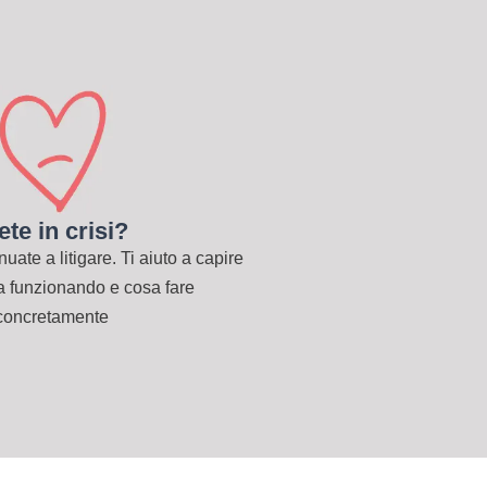
ete in crisi?
ate a litigare. Ti aiuto a capire
a funzionando e cosa fare
concretamente