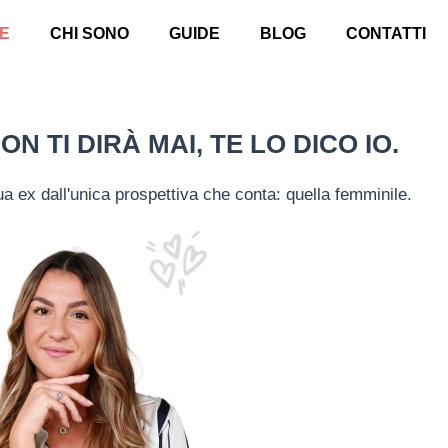
E
CHI SONO
GUIDE
BLOG
CONTATTI
N TI DIRÀ MAI, TE LO DICO IO.
a ex dall'unica prospettiva che conta: quella femminile.