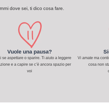
mmi dove sei, ti dico cosa fare.
Vuole una pausa?
Si
 se aspettare o sparire. Ti aiuto a leggere
Vi amate ma continu
uazione e a capire se c’è ancora spazio per
cosa non st
voi