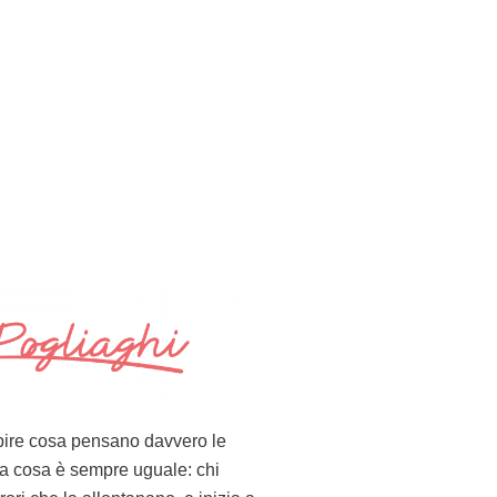
apire cosa pensano davvero le
na cosa è sempre uguale: chi