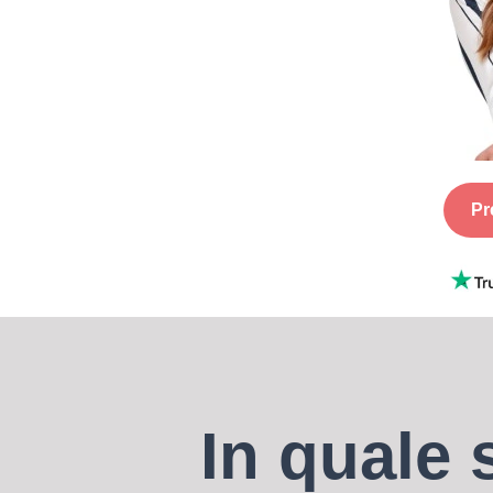
Pr
In quale 