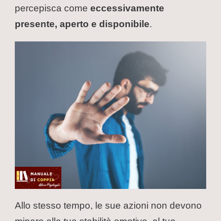
percepisca come
eccessivamente
presente, aperto e disponibile
.
Allo stesso tempo, le sue azioni non devono