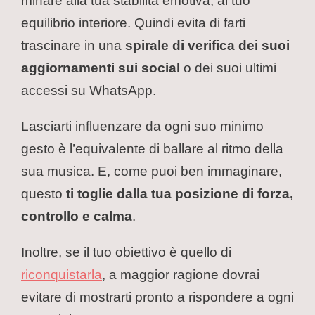
minare alla tua stabilità emotiva, al tuo
equilibrio interiore. Quindi evita di farti
trascinare in una
spirale di verifica dei suoi
aggiornamenti sui social
o dei suoi ultimi
accessi su WhatsApp.
Lasciarti influenzare da ogni suo minimo
gesto è l’equivalente di ballare al ritmo della
sua musica. E, come puoi ben immaginare,
questo
ti toglie dalla tua posizione di forza,
controllo e calma
.
Inoltre, se il tuo obiettivo è quello di
riconquistarla
, a maggior ragione dovrai
evitare di mostrarti pronto a rispondere a ogni