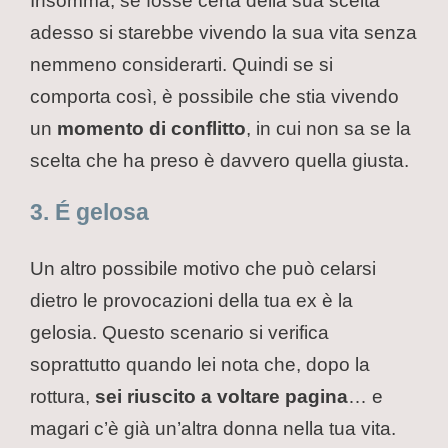
Insomma, se fosse certa della sua scelta
adesso si starebbe vivendo la sua vita senza
nemmeno considerarti. Quindi se si
comporta così, è possibile che stia vivendo
un
momento di conflitto
, in cui non sa se la
scelta che ha preso è davvero quella giusta.
3. É gelosa
Un altro possibile motivo che può celarsi
dietro le provocazioni della tua ex è la
gelosia. Questo scenario si verifica
soprattutto quando lei nota che, dopo la
rottura,
sei riuscito a voltare pagina
… e
magari c’è già un’altra donna nella tua vita.