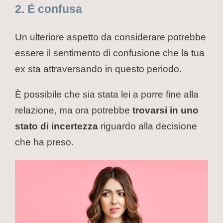
2. É confusa
Un ulteriore aspetto da considerare potrebbe
essere il sentimento di confusione che la tua
ex sta attraversando in questo periodo.
È possibile che sia stata lei a porre fine alla
relazione, ma ora potrebbe
trovarsi in uno
stato di incertezza
riguardo alla decisione
che ha preso.