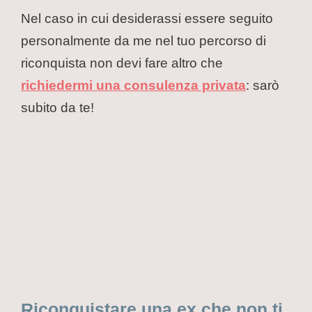
Nel caso in cui desiderassi essere seguito
personalmente da me nel tuo percorso di
riconquista non devi fare altro che
richiedermi una consulenza privata
: sarò
subito da te!
Riconquistare una ex che non ti