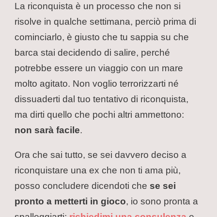
La riconquista è un processo che non si
risolve in qualche settimana, perciò prima di
cominciarlo, è giusto che tu sappia su che
barca stai decidendo di salire, perché
potrebbe essere un viaggio con un mare
molto agitato. Non voglio terrorizzarti né
dissuaderti dal tuo tentativo di riconquista,
ma dirti quello che pochi altri ammettono:
non sarà facile
.
Ora che sai tutto, se sei davvero deciso a
riconquistare una ex che non ti ama più,
posso concludere dicendoti che
se sei
pronto a metterti in gioco
, io sono pronta a
spalleggiarti:
richiedimi una consulenza
e