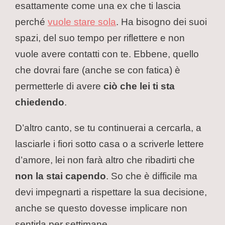
esattamente come una ex che ti lascia
perché
vuole stare sola
. Ha bisogno dei suoi
spazi, del suo tempo per riflettere e non
vuole avere contatti con te. Ebbene, quello
che dovrai fare (anche se con fatica) è
permetterle di avere
ciò che lei ti sta
chiedendo
.
D’altro canto, se tu continuerai a cercarla, a
lasciarle i fiori sotto casa o a scriverle lettere
d’amore, lei non farà altro che ribadirti che
non la stai capendo
. So che è difficile ma
devi impegnarti a rispettare la sua decisione,
anche se questo dovesse implicare non
sentirla per settimane.