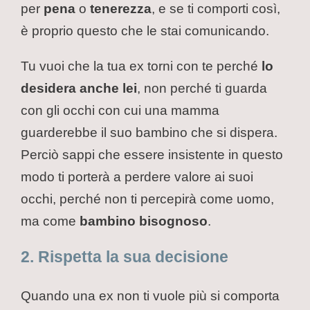
per
pena
o
tenerezza
, e se ti comporti così,
è proprio questo che le stai comunicando.
Tu vuoi che la tua ex torni con te perché
lo
desidera anche lei
, non perché ti guarda
con gli occhi con cui una mamma
guarderebbe il suo bambino che si dispera.
Perciò sappi che essere insistente in questo
modo ti porterà a perdere valore ai suoi
occhi, perché non ti percepirà come uomo,
ma come
bambino bisognoso
.
2. Rispetta la sua decisione
Quando una ex non ti vuole più si comporta