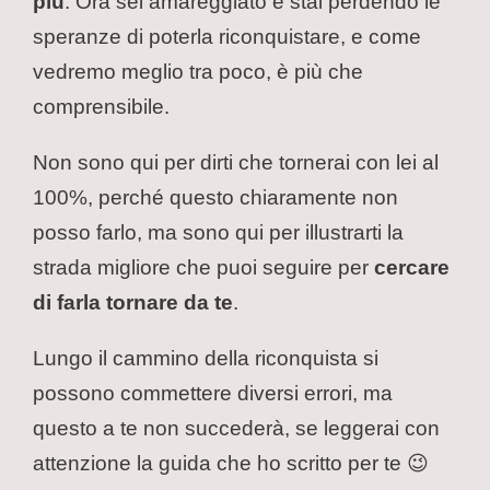
più
. Ora sei amareggiato e stai perdendo le
speranze di poterla riconquistare, e come
vedremo meglio tra poco, è più che
comprensibile.
Non sono qui per dirti che tornerai con lei al
100%, perché questo chiaramente non
posso farlo, ma sono qui per illustrarti la
strada migliore che puoi seguire per
cercare
di farla tornare da te
.
Lungo il cammino della riconquista si
possono commettere diversi errori, ma
questo a te non succederà, se leggerai con
attenzione la guida che ho scritto per te 😉