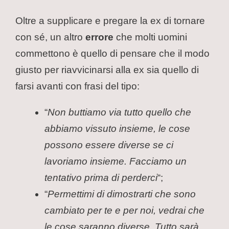
Oltre a supplicare e pregare la ex di tornare
con sé, un altro
errore
che molti uomini
commettono è quello di pensare che il modo
giusto per riavvicinarsi alla ex sia quello di
farsi avanti con frasi del tipo:
“
Non buttiamo via tutto quello che
abbiamo vissuto insieme, le cose
possono essere diverse se ci
lavoriamo insieme. Facciamo un
tentativo prima di perderci
“;
“
Permettimi di dimostrarti che sono
cambiato per te e per noi, vedrai che
le cose saranno diverse. Tutto sarà