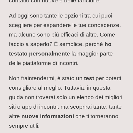
contatto con nuove e belle fanciulle.
Ad oggi sono tante le opzioni tra cui puoi
scegliere per espandere le tue conoscenze,
ma alcune sono più efficaci di altre. Come
faccio a saperlo? É semplice, perché
ho
testato personalmente
la maggior parte
delle piattaforme di incontri.
Non fraintendermi, è stato un
test
per poterti
consigliare al meglio. Tuttavia, in questa
guida non troverai solo un elenco dei migliori
siti o app di incontri, ma scoprirai tante, tante
altre
nuove informazioni
che ti torneranno
sempre utili.