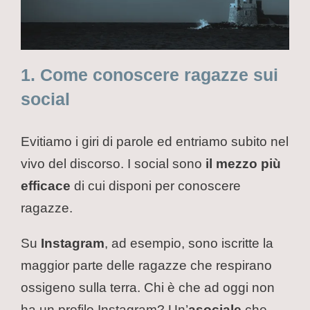
1. Come conoscere ragazze sui
social
Evitiamo i giri di parole ed entriamo subito nel
vivo del discorso. I social sono
il mezzo più
efficace
di cui disponi per conoscere
ragazze.
Su
Instagram
, ad esempio,
sono iscritte la
maggior parte delle ragazze che respirano
ossigeno sulla terra. Chi è che ad oggi non
ha un profilo Instagram? Un’
asociale
che