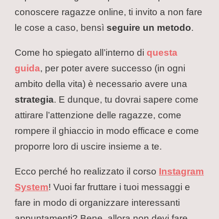
conoscere ragazze online, ti invito a non fare
le cose a caso, bensì
seguire un metodo
.
Come ho spiegato all’interno di
questa
guida
, per poter avere successo (in ogni
ambito della vita) è necessario avere una
strategia
. E dunque, tu dovrai sapere come
attirare l’attenzione delle ragazze, come
rompere il ghiaccio in modo efficace e come
proporre loro di uscire insieme a te.
Ecco perché ho realizzato il corso
Instagram
System
! Vuoi far fruttare i tuoi messaggi e
fare in modo di organizzare interessanti
appuntamenti? Bene, allora non devi fare