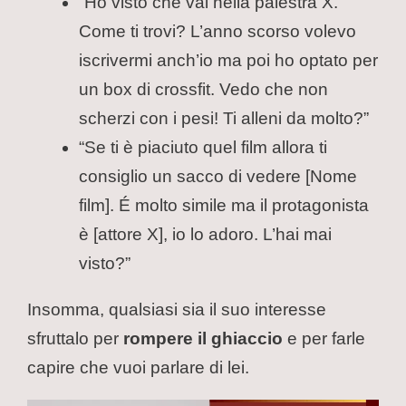
“Ho visto che vai nella palestra X.
Come ti trovi? L’anno scorso volevo
iscrivermi anch’io ma poi ho optato per
un box di crossfit. Vedo che non
scherzi con i pesi! Ti alleni da molto?”
“Se ti è piaciuto quel film allora ti
consiglio un sacco di vedere [Nome
film]. É molto simile ma il protagonista
è [attore X], io lo adoro. L’hai mai
visto?”
Insomma, qualsiasi sia il suo interesse
sfruttalo per
rompere il ghiaccio
e per farle
capire che vuoi parlare di lei.