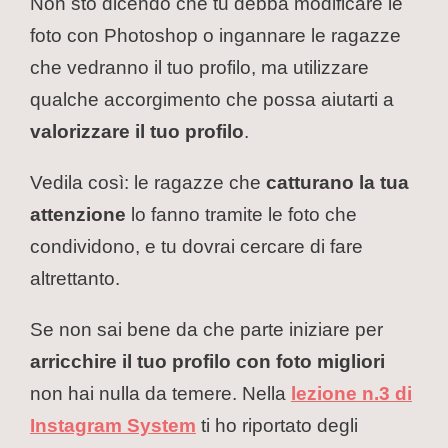
Non sto dicendo che tu debba modificare le
foto con Photoshop o ingannare le ragazze
che vedranno il tuo profilo, ma utilizzare
qualche accorgimento che possa aiutarti a
valorizzare il tuo profilo
.
Vedila così: le ragazze che
catturano la tua
attenzione
lo fanno tramite le foto che
condividono, e tu dovrai cercare di fare
altrettanto.
Se non sai bene da che parte iniziare per
arricchire il tuo profilo con foto migliori
non hai nulla da temere. Nella
lezione n.3 di
Instagram System
ti ho riportato degli