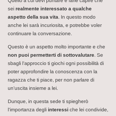
Quello a cui devi puntare è farle capire che
sei
realmente interessato a qualche
aspetto della sua vita
. In questo modo
anche lei sarà incuriosita, e potrebbe voler
continuare la conversazione.
Questo è un aspetto molto importante e che
non puoi permetterti di sottovalutare
. Se
sbagli l’approccio ti giochi ogni possibilità di
poter approfondire la conoscenza con la
ragazza che ti piace, per non parlare di
un’uscita insieme a lei.
Dunque, in questa sede ti spiegherò
l’importanza degli
interessi
che lei condivide,