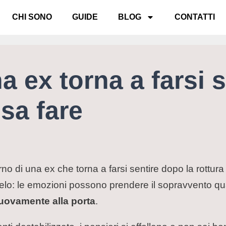
CHI SONO
GUIDE
BLOG
CONTATTI
 ex torna a farsi s
sa fare
ritorno di una ex che torna a farsi sentire dopo la rott
celo: le emozioni possono prendere il sopravvento 
ovamente alla porta
.