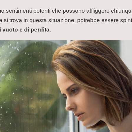
ono sentimenti potenti che possono affliggere chiunqu
si trova in questa situazione, potrebbe essere spint
i vuoto e di perdita
.