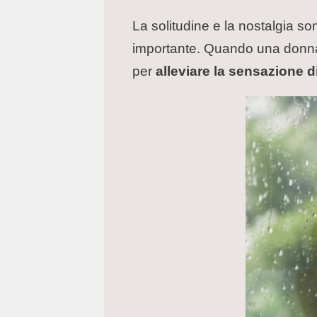
La solitudine e la nostalgia s
importante. Quando una donna 
per
alleviare la sensazione d