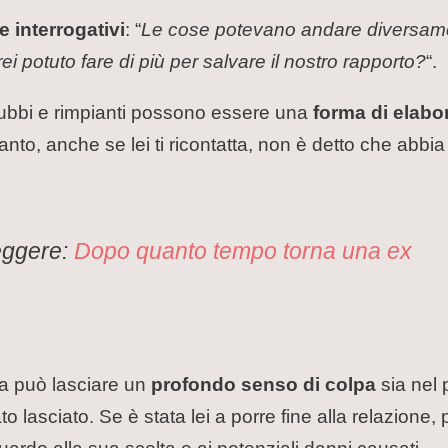
le interrogativi
: “
Le cose potevano andare diversam
ei potuto fare di più per salvare il nostro rapporto?
“.
dubbi e rimpianti possono essere una
forma di elabor
anto, anche se lei ti ricontatta, non è detto che abbia 
leggere:
Dopo quanto tempo torna una ex
ica può lasciare un
profondo senso di colpa
sia nel 
to lasciato. Se è stata lei a porre fine alla relazione,