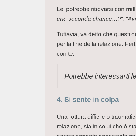
Lei potrebbe ritrovarsi con
mil
una seconda chance…?
“, “
Avr
Tuttavia, va detto che questi 
per la fine della relazione. Pert
con te.
Potrebbe interessarti 
4. Si sente in colpa
Una rottura difficile o traumat
relazione, sia in colui che è sta