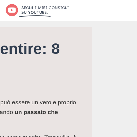
entire: 8
ura può essere un vero e proprio
quando
un passato che