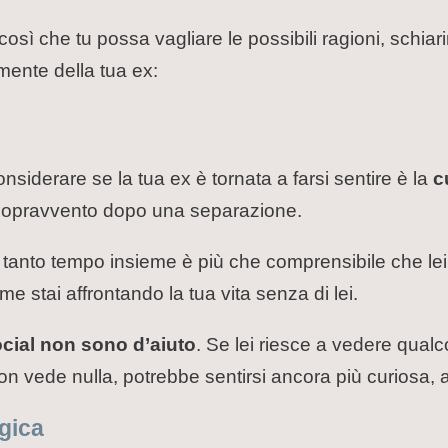
osì che tu possa vagliare le possibili ragioni, schiari
mente della tua ex:
considerare se la tua ex è tornata a farsi sentire è la
c
sopravvento dopo una separazione.
 tanto tempo insieme è più che comprensibile che le
me stai affrontando la tua vita senza di lei.
ocial non sono d’aiuto
. Se lei riesce a vedere qualc
n vede nulla, potrebbe sentirsi ancora più curiosa, al
lgica