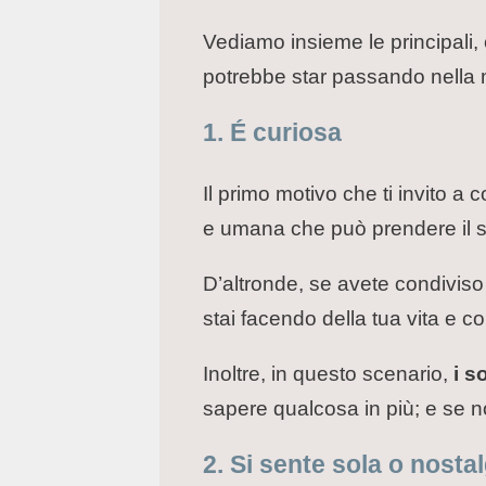
Vediamo insieme le principali, c
potrebbe star passando nella 
1. É curiosa
Il primo motivo che ti invito a 
e umana che può prendere il 
D’altronde, se avete condiviso
stai facendo della tua vita e co
Inoltre, in questo scenario,
i s
sapere qualcosa in più; e se no
2. Si sente sola o nosta