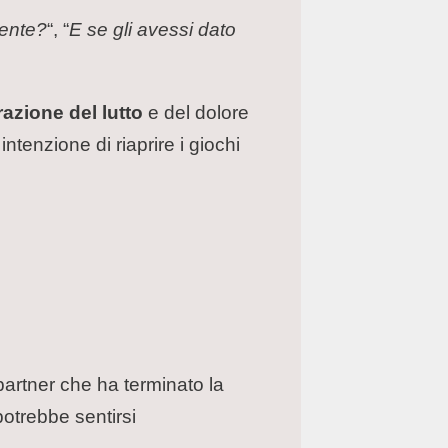
ente?
“, “
E se gli avessi dato
azione del lutto
e del dolore
intenzione di riaprire i giochi
partner che ha terminato la
 potrebbe sentirsi