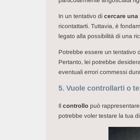
particolarmente angosciata rigu
In un tentativo di
cercare una 
ricontattarti. Tuttavia, è fo
legato alla possibilità di una ri
Potrebbe essere un tentativo 
Pertanto, lei potrebbe desider
eventuali errori commessi dura
5. Vuole controllarti o te
Il
controllo
può rappresentare u
potrebbe voler testare la tua di