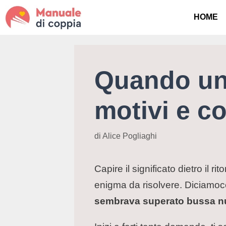
HOME
Quando una
motivi e co
di
Alice Pogliaghi
Capire il significato dietro il 
enigma da risolvere. Diciamo
sembrava superato bussa nu