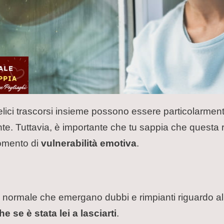
felici trascorsi insieme possono essere particolarmente 
e. Tuttavia, è importante che tu sappia che questa r
omento di
vulnerabilità emotiva
.
 normale che emergano dubbi e rimpianti riguardo alla
e se è stata lei a lasciarti
.