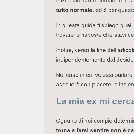
Inizi a farti tante domande, ti 
tutto normale
, ed è per quest
In questa guida ti spiego quali
trovare le risposte che stavi 
Inoltre, verso la fine dell’artic
indipendentemente dal desider
Nel caso in cui volessi parlare
ascolterò con piacere, e insie
La mia ex mi cerc
Ognuno di noi compie determin
torna a farsi sentire non è c