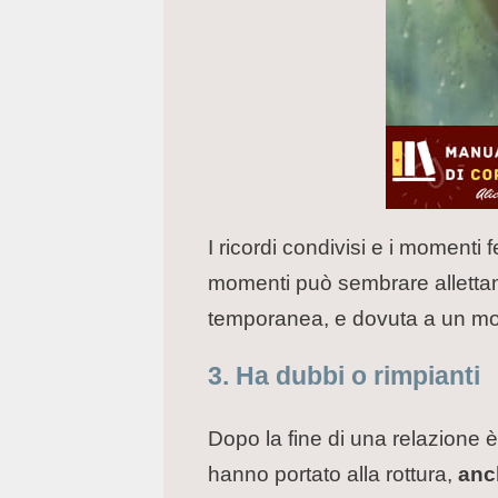
I ricordi condivisi e i momenti 
momenti può sembrare allettant
temporanea, e dovuta a un m
3. Ha dubbi o rimpianti
Dopo la fine di una relazione è
hanno portato alla rottura,
anch