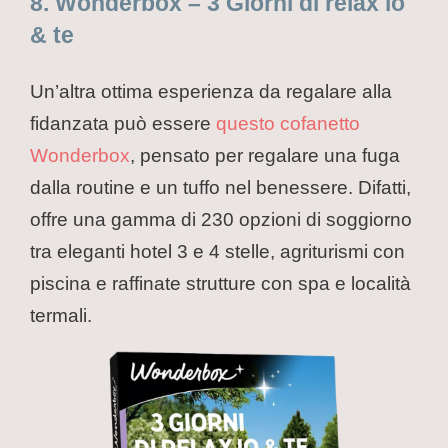
8. Wonderbox – 3 Giorni di relax io
& te
Un’altra ottima esperienza da regalare alla
fidanzata può essere
questo cofanetto
Wonderbox
, pensato per regalare una fuga
dalla routine e un tuffo nel benessere. Difatti,
offre una gamma di 230 opzioni di soggiorno
tra eleganti hotel 3 e 4 stelle, agriturismi con
piscina e raffinate strutture con spa e località
termali.