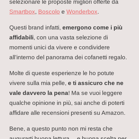
selezionare le proposte migliori offerte da
Smartbox
,
Boscolo
e
Wonderbox
.
Questi brand infatti,
emergono come i più
affidabili
, con una vasta selezione di
momenti unici da vivere e condividere
all’interno del panorama dei cofanetti regalo.
Molte di queste esperienze le ho potute
vivere sulla mia pelle,
e ti assicuro che ne
vale davvero la pena
! Ma se vuoi leggere
qualche opinione in più, sai anche di poterti
affidare alle recensioni presenti su Amazon.
Bene, a questo punto non mi resta che
augurarti buona lettura… e buona scelta per