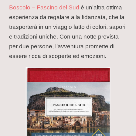
Boscolo – Fascino del Sud
è un’altra ottima
esperienza da regalare alla fidanzata, che la
trasporterà in un viaggio fatto di colori, sapori
e tradizioni uniche. Con una notte prevista
per due persone, l’avventura promette di
essere ricca di scoperte ed emozioni.