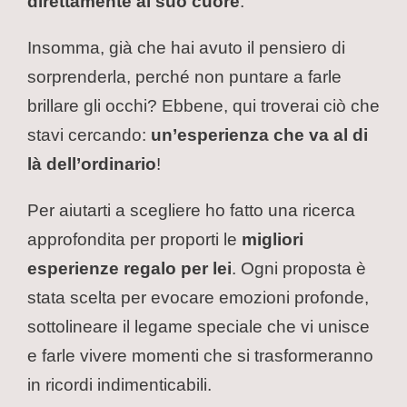
direttamente al suo cuore
.
Insomma, già che hai avuto il pensiero di
sorprenderla, perché non puntare a farle
brillare gli occhi? Ebbene, qui troverai ciò che
stavi cercando:
un’esperienza che va al di
là dell’ordinario
!
Per aiutarti a scegliere ho fatto una ricerca
approfondita per proporti le
migliori
esperienze regalo per lei
. Ogni proposta è
stata scelta per evocare emozioni profonde,
sottolineare il legame speciale che vi unisce
e farle vivere momenti che si trasformeranno
in ricordi indimenticabili.