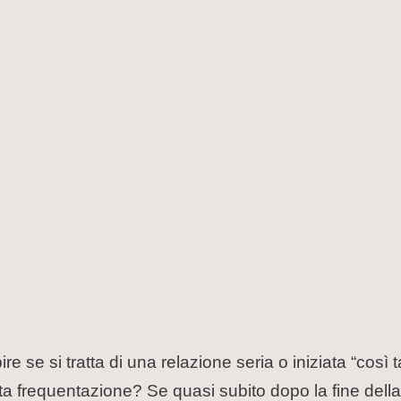
re se si tratta di una relazione seria o iniziata “così t
a frequentazione? Se quasi subito dopo la fine della 