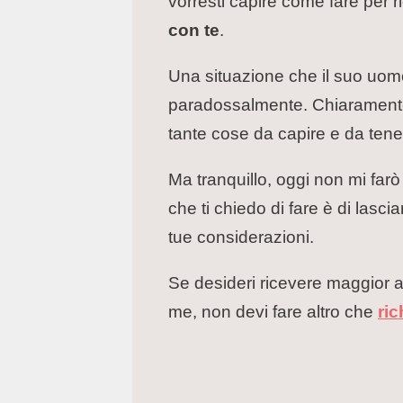
vorresti capire come fare per ri
con te
.
Una situazione che il suo uomo
paradossalmente. Chiaramente n
tante cose da capire e da tener
Ma tranquillo, oggi non mi far
che ti chiedo di fare è di lasciar
tue considerazioni.
Se desideri ricevere maggior a
me, non devi fare altro che
ri