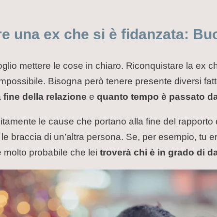
 una ex che si è fidanzata: Buo
oglio mettere le cose in chiaro. Riconquistare la ex c
ossibile. Bisogna però tenere presente diversi fatto
 fine della relazione
e
quanto tempo è passato dal
itamente le cause che portano alla fine del rapporto
le braccia di un’altra persona. Se, per esempio, tu er
è molto probabile che lei
troverà chi è in grado di 