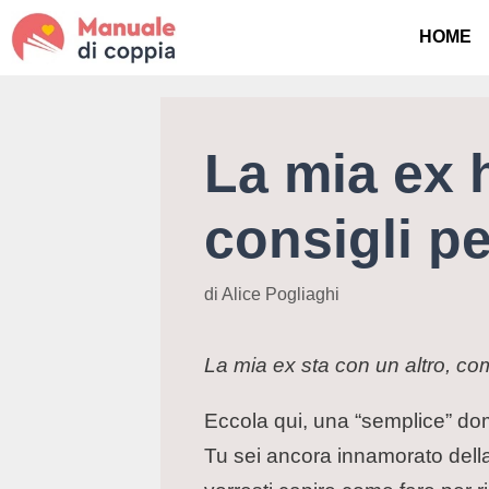
HOME
La mia ex h
consigli pe
di
Alice Pogliaghi
La mia ex sta con un altro, co
Eccola qui, una “semplice” dom
Tu sei ancora innamorato della 