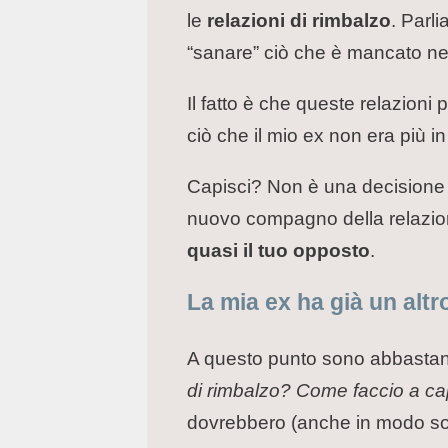
le
relazioni di rimbalzo
. Parl
“sanare” ciò che è mancato negl
Il fatto è che queste relazioni
ciò che il mio ex non era più in 
Capisci? Non è una decisione p
nuovo compagno della relazion
quasi il tuo opposto
.
La mia ex ha già un alt
A questo punto sono abbastan
di rimbalzo? Come faccio a ca
dovrebbero (anche in modo sotti