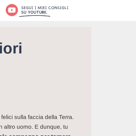
iori
ici sulla faccia della Terra.
un altro uomo. E dunque, tu