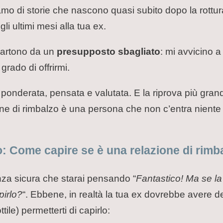
iamo di storie che nascono quasi subito dopo la rottu
i ultimi mesi alla tua ex.
 partono da un
presupposto sbagliato
: mi avvicino 
grado di offrirmi.
onderata, pensata e valutata. E la riprova più grand
e di rimbalzo è una persona che non c’entra niente
ro: Come capire se è una relazione di rimb
za sicura che starai pensando “
Fantastico! Ma se l
pirlo?
“. Ebbene, in realtà la tua ex dovrebbe avere d
le) permetterti di capirlo: