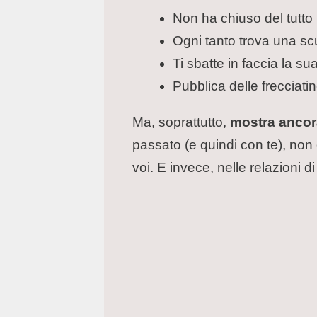
Non ha chiuso del tutto i
Ogni tanto trova una scu
Ti sbatte in faccia la s
Pubblica delle frecciatine
Ma, soprattutto,
mostra ancora
passato (e quindi con te), non 
voi. E invece, nelle relazioni