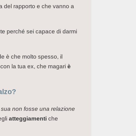
ra del rapporto e che vanno a
a te perché sei capace di darmi
e è che molto spesso, il
 con la tua ex, che magari
è
alzo?
a sua non fosse una relazione
egli
atteggiamenti
che