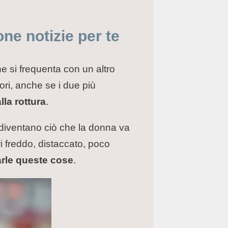
ne notizie per te
he si frequenta con un altro
ri, anche se i due più
la rottura
.
 diventano ciò che la donna va
i freddo, distaccato, poco
darle queste cose
.