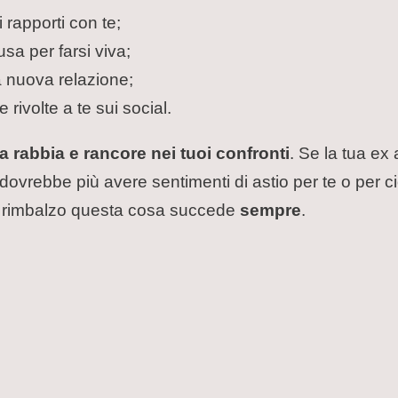
 rapporti con te;
sa per farsi viva;
ua nuova relazione;
 rivolte a te sui social.
 rabbia e rancore nei tuoi confronti
. Se la tua ex
dovrebbe più avere sentimenti di astio per te o per c
 di rimbalzo questa cosa succede
sempre
.