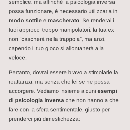
semplice, ma affinché la psicologia inversa
possa funzionare, è necessario utilizzarla in
modo sottile
e
mascherato
. Se renderai i
tuoi approcci troppo manipolatori, la tua ex
non “cascherà nella trappola”, ma anzi,
capendo il tuo gioco si allontanerà alla
veloce.
Pertanto, dovrai essere bravo a stimolarle la
reattanza, ma senza che lei se ne possa
accorgere. Vediamo insieme alcuni
esempi
di psicologia inversa
che non hanno a che
fare con la sfera sentimentale, giusto per
prenderci più dimestichezza: