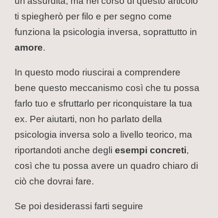
un’assurdità, ma nel corso di questo articolo
ti spiegherò per filo e per segno come
funziona la psicologia inversa, soprattutto in
amore
.
In questo modo riuscirai a comprendere
bene questo meccanismo così che tu possa
farlo tuo e sfruttarlo per riconquistare la tua
ex. Per aiutarti, non ho parlato della
psicologia inversa solo a livello teorico, ma
riportandoti anche degli
esempi concreti
,
così che tu possa avere un quadro chiaro di
ciò che dovrai fare.
Se poi desiderassi farti seguire