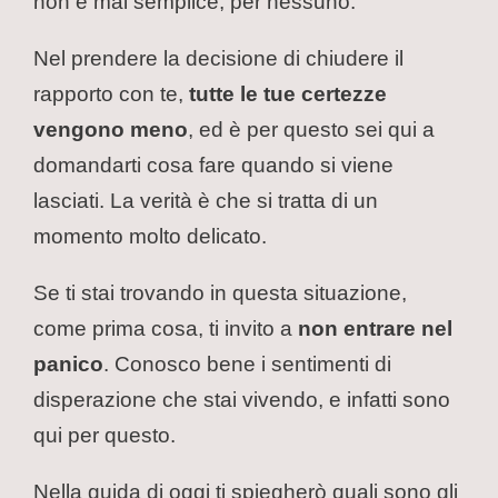
non è mai semplice, per nessuno.
Nel prendere la decisione di chiudere il
rapporto con te,
tutte le tue certezze
vengono meno
, ed è per questo sei qui a
domandarti cosa fare quando si viene
lasciati. La verità è che si tratta di un
momento molto delicato.
Se ti stai trovando in questa situazione,
come prima cosa, ti invito a
non entrare nel
panico
. Conosco bene i sentimenti di
disperazione che stai vivendo, e infatti sono
qui per questo.
Nella guida di oggi ti spiegherò quali sono gli