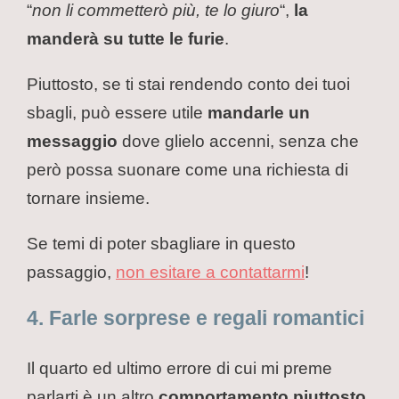
“
non li commetterò più, te lo giuro
“,
la
manderà su tutte le furie
.
Piuttosto, se ti stai rendendo conto dei tuoi
sbagli, può essere utile
mandarle un
messaggio
dove glielo accenni, senza che
però possa suonare come una richiesta di
tornare insieme.
Se temi di poter sbagliare in questo
passaggio,
non esitare a contattarmi
!
4. Farle sorprese e regali romantici
Il quarto ed ultimo errore di cui mi preme
parlarti è un altro
comportamento piuttosto