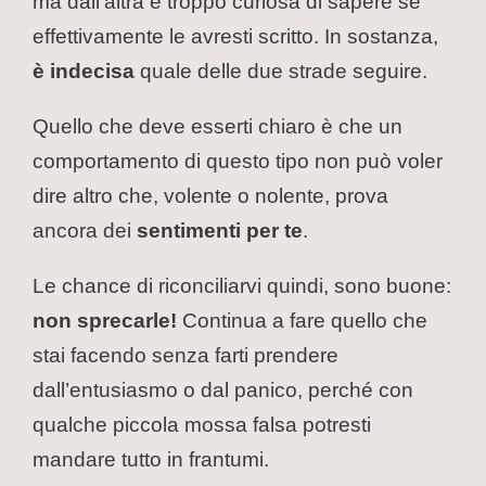
ma dall’altra è troppo curiosa di sapere se
effettivamente le avresti scritto. In sostanza,
è indecisa
quale delle due strade seguire.
Quello che deve esserti chiaro è che un
comportamento di questo tipo non può voler
dire altro che, volente o nolente, prova
ancora dei
sentimenti per te
.
Le chance di riconciliarvi quindi, sono buone:
non sprecarle!
Continua a fare quello che
stai facendo senza farti prendere
dall’entusiasmo o dal panico, perché con
qualche piccola mossa falsa potresti
mandare tutto in frantumi.