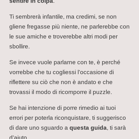
sentire in colpa
.
Ti sembrerà infantile, ma credimi, se non
gliene fregasse più niente, ne parlerebbe con
le sue amiche e troverebbe altri modi per
sbollire.
Se invece vuole parlarne con te, è perché
vorrebbe che tu cogliessi l’occasione di
riflettere su ciò che non è andato e che
trovassi il modo di ricomporre il puzzle.
Se hai intenzione di porre rimedio ai tuoi
errori per poterla riconquistare, ti suggerisco
di dare uno sguardo a
questa guida
, ti sarà
d’aiuto.