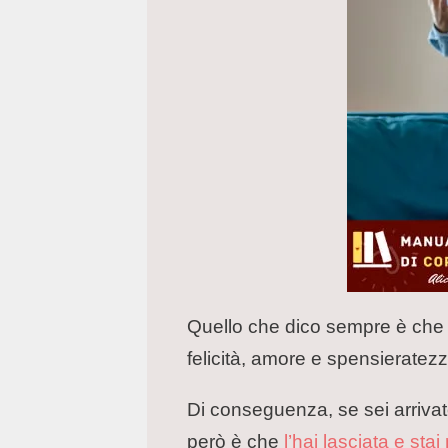
Quello che dico sempre è che 
felicità, amore e spensieratezz
Di conseguenza, se sei arrivato
però è che
l’hai lasciata e stai