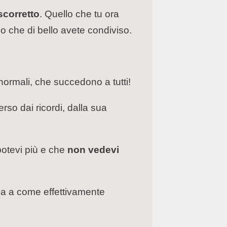
scorretto
. Quello che tu ora
ello che di bello avete condiviso.
normali, che succedono a tutti!
rso dai ricordi, dalla sua
potevi più e che
non vedevi
 ma a come effettivamente