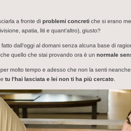
ciarla a fronte di
problemi concreti
che si erano me
isione, apatia, liti e quant’altro), giusto?
 fatto dall’oggi al domani senza alcuna base di rag
 che quello che stai provando ora è un
normale sen
ta per molto tempo e adesso che non la senti neanche 
 se
tu l’hai lasciata e lei non ti ha più cercato
.