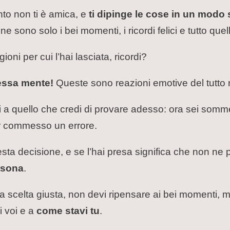
to non ti è amica, e
ti dipinge le cose in un modo 
one sono solo i bei momenti, i ricordi felici e tutto qu
oni per cui l’hai lasciata, ricordi?
stessa mente!
Queste sono reazioni emotive del tutto 
i a quello che credi di provare adesso: ora sei somme
er commesso un errore.
ta decisione, e se l’hai presa significa che non ne 
rsona
.
 la scelta giusta, non devi ripensare ai bei momenti,
i voi e a
come stavi tu
.