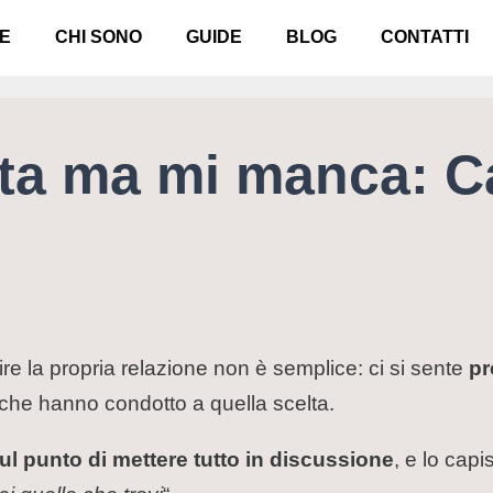
E
CHI SONO
GUIDE
BLOG
CONTATTI
ata ma mi manca: C
nire la propria relazione non è semplice: ci si sente
pr
 che hanno condotto a quella scelta.
sul punto di mettere tutto in discussione
, e lo cap