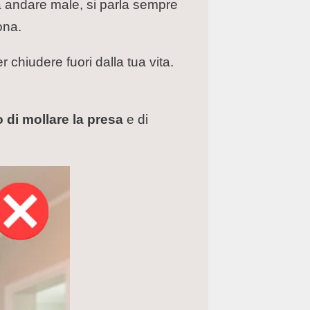
a andare male, si parla sempre
ona.
 chiudere fuori dalla tua vita.
 di mollare la presa
e di