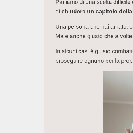
Parliamo di una scelta diffici
di
chiudere un capitolo della
Una persona che hai amato, con 
Ma è anche giusto che a volte
In alcuni casi è giusto combat
proseguire ognuno per la propr