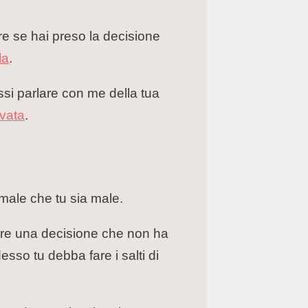
re se hai preso la decisione
la
.
ssi parlare con me della tua
ivata
.
male che tu sia male.
ttare una decisione che non ha
sso tu debba fare i salti di