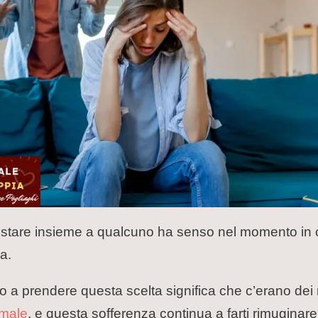
stare insieme a qualcuno ha senso nel momento in cu
a.
 a prendere questa scelta significa che c’erano dei mo
 male
, e questa sofferenza continua a farti rimuginar