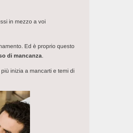
ssi in mezzo a voi
ionamento. Ed è proprio questo
so di mancanza
.
più inizia a mancarti e temi di