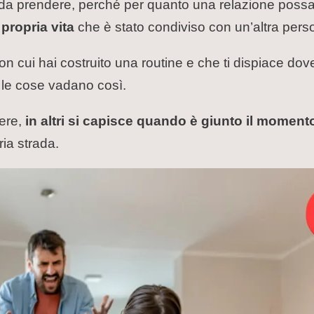
le da prendere, perché per quanto una relazione poss
 propria vita
che è stato condiviso con un’altra pers
cui hai costruito una routine e che ti dispiace dover
 le cose vadano così.
tere,
in altri si capisce quando è giunto il momento
ia strada.