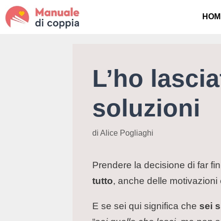
HOM
L’ho lasci
soluzioni
di
Alice Pogliaghi
Prendere la decisione di far fi
tutto
, anche delle motivazioni
E se sei qui significa che
sei 