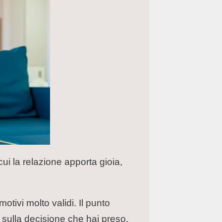
i la relazione apporta gioia,
tivi molto validi. Il punto
e sulla decisione che hai preso.