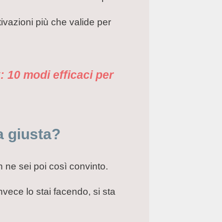
tivazioni più che valide per
: 10 modi efficaci per
a giusta?
ne sei poi così convinto.
vece lo stai facendo, si sta