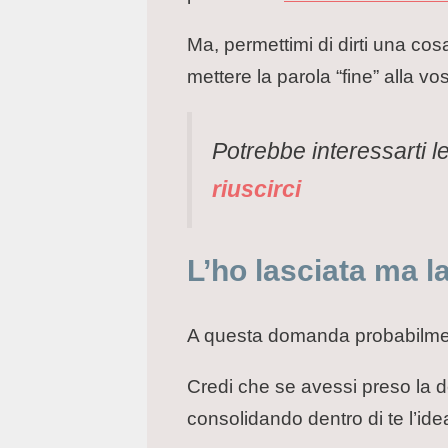
Ma, permettimi di dirti una cosa
mettere la parola “fine” alla vo
Potrebbe interessarti 
riuscirci
L’ho lasciata ma l
A questa domanda probabilment
Credi che se avessi preso la d
consolidando dentro di te l’id