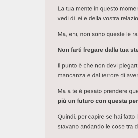
La tua mente in questo momen
vedi di lei e della vostra relazi
Ma, ehi, non sono queste le ragi
Non farti fregare dalla tua 
Il punto è che non devi piegart
mancanza e dal terrore di av
Ma a te è pesato prendere ques
più un futuro con questa pe
Quindi, per capire se hai fatto
stavano andando le cose tra d