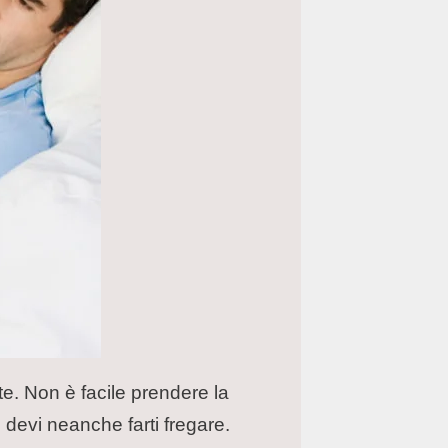
e. Non è facile prendere la
devi neanche farti fregare.