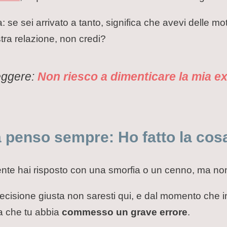
: se sei arrivato a tanto, significa che avevi delle mo
stra relazione, non credi?
leggere:
Non riesco a dimenticare la mia ex
a penso sempre: Ho fatto la cos
e hai risposto con una smorfia o un cenno, ma non 
ecisione giusta non saresti qui, e dal momento che in
ea che tu abbia
commesso un grave errore
.