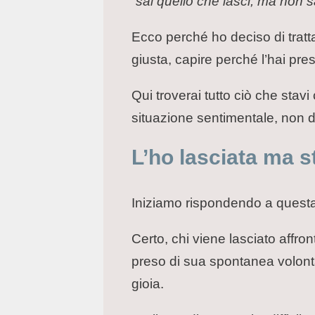
“
sai quello che lasci, ma non sa
Ecco perché ho deciso di tratta
giusta, capire perché l’hai pres
Qui troverai tutto ciò che sta
situazione sentimentale, non d
L’ho lasciata ma 
Iniziamo rispondendo a questa 
Certo, chi viene lasciato affr
preso di sua spontanea volontà,
gioia.