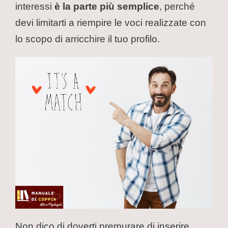
interessi
è la parte più semplice
, perché
devi limitarti a riempire le voci realizzate con
lo scopo di arricchire il tuo profilo.
Non dico di doverti premurare di inserire