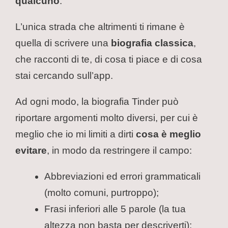
qualcuno
.
L’unica strada che altrimenti ti rimane è
quella di scrivere una
biografia classica
,
che racconti di te, di cosa ti piace e di cosa
stai cercando sull’app.
Ad ogni modo, la biografia Tinder può
riportare argomenti molto diversi, per cui è
meglio che io mi limiti a dirti
cosa è meglio
evitare
, in modo da restringere il campo:
Abbreviazioni ed errori grammaticali
(molto comuni, purtroppo);
Frasi inferiori alle 5 parole (la tua
altezza non basta per descriverti);