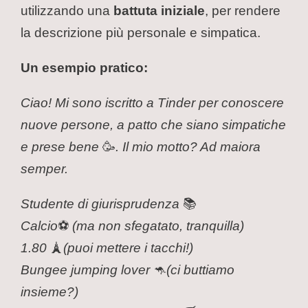
utilizzando una
battuta iniziale
, per rendere
la descrizione più personale e simpatica.
Un esempio pratico:
Ciao! Mi sono iscritto a Tinder per conoscere
nuove persone, a patto che siano simpatiche
e prese bene
🥳
. Il mio motto? Ad maiora
semper.
Studente di giurisprudenza
📚
Calcio
⚽
(ma non sfegatato, tranquilla)
1.80
🗼
(puoi mettere i tacchi!)
Bungee jumping lover
🦘
(ci buttiamo
insieme?)