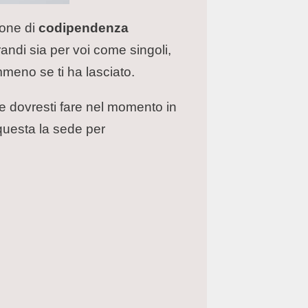
ione di
codipendenza
randi sia per voi come singoli,
meno se ti ha lasciato.
he dovresti fare nel momento in
 questa la sede per