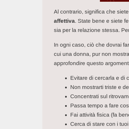
Al contrario, significa che sie
affettiva
. State bene e siete fe
sia per la relazione stessa. Pe
In ogni caso, ciò che dovrai f
cui una donna, pur non mostran
approfondire questo argomento,
Evitare di cercarla e di c
Non mostrarti triste e 
Concentrati sul ritrovame
Passa tempo a fare cose 
Fai attività fisica (fa b
Cerca di stare con i tuoi 