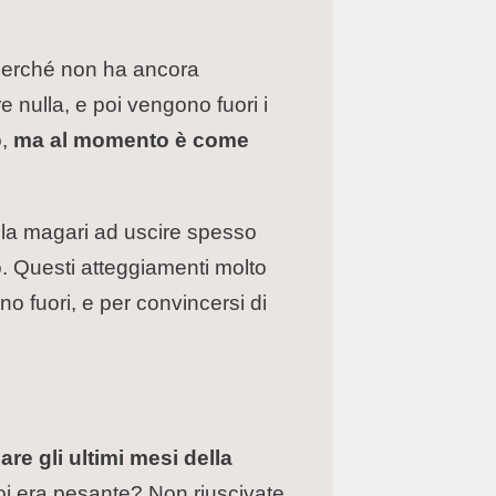
 perché non ha ancora
e nulla, e poi vengono fuori i
o,
ma al momento è come
dola magari ad uscire spesso
. Questi atteggiamenti molto
o fuori, e per convincersi di
are gli ultimi mesi della
voi era pesante? Non riuscivate