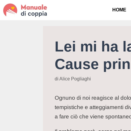
HOME
Lei mi ha l
Cause prin
di
Alice Pogliaghi
Ognuno di noi reagisce al dolo
tempistiche e atteggiamenti div
a fare ciò che viene spontane