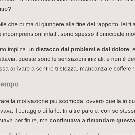
ntro?
e che prima di giungere alla fine del rapporto, lei t
 e le incomprensioni infatti, sono spesso il principale m
orto implica un
distacco dai problemi e dal dolore
, 
. Tuttavia, queste sono le sensazioni iniziali, e non è d
ossa arrivare a sentire tristezza, mancanza e sofferen
 tempo
are la motivazione più scomoda, ovvero quella in cui
vava il coraggio di farlo. In altre parole, con se stes
tava per finire, ma
continuava a rimandare questa