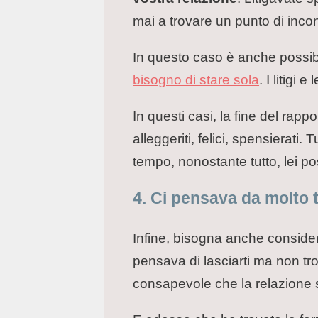
mai a trovare un punto di inco
In questo caso è anche possibil
bisogno di stare sola
. I litigi
In questi casi, la fine del rapp
alleggeriti, felici, spensierati
tempo, nonostante tutto, lei p
4. Ci pensava da molto
Infine, bisogna anche consider
pensava di lasciarti ma non tro
consapevole che la relazione s