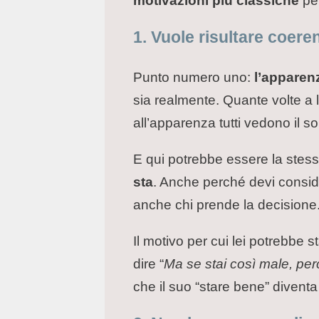
motivazioni più classiche
per
1. Vuole risultare coere
Punto numero uno:
l’apparen
sia realmente. Quante volte a 
all’apparenza tutti vedono il so
E qui potrebbe essere la stess
sta
. Anche perché devi conside
anche chi prende la decisione.
Il motivo per cui lei potrebbe 
dire “
Ma se stai così male, per
che il suo “stare bene” divent