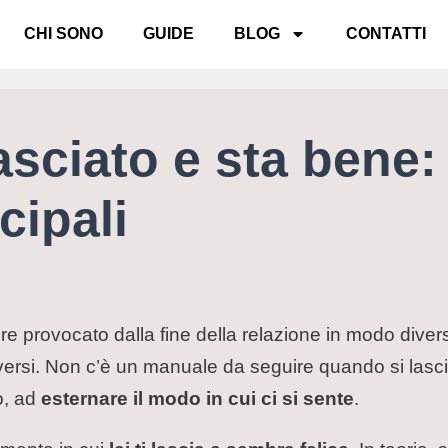
CHI SONO
GUIDE
BLOG
CONTATTI
asciato e sta bene:
cipali
re provocato dalla fine della relazione in modo dive
ersi. Non c’è un manuale da seguire quando si lascia o 
o, ad
esternare il modo in cui ci si sente
.