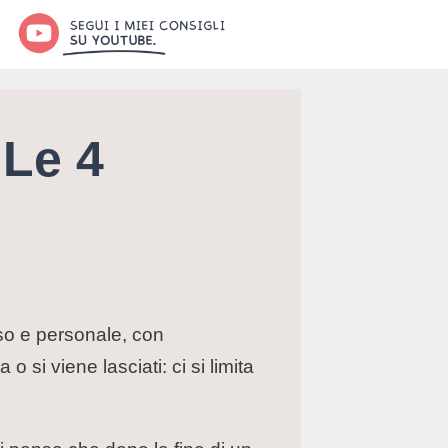
 Le 4
rso e personale, con
si viene lasciati: ci si limita