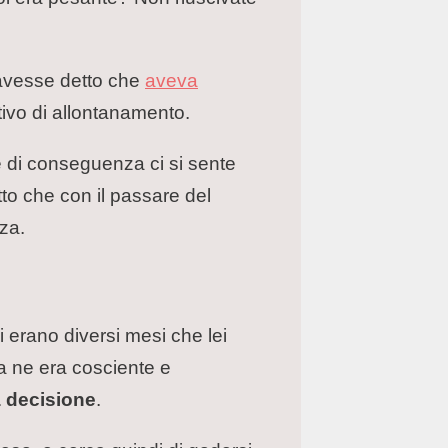
i avesse detto che
aveva
otivo di allontanamento.
e di conseguenza ci si sente
etto che con il passare del
za.
 erano diversi mesi che lei
sa ne era cosciente e
 decisione
.