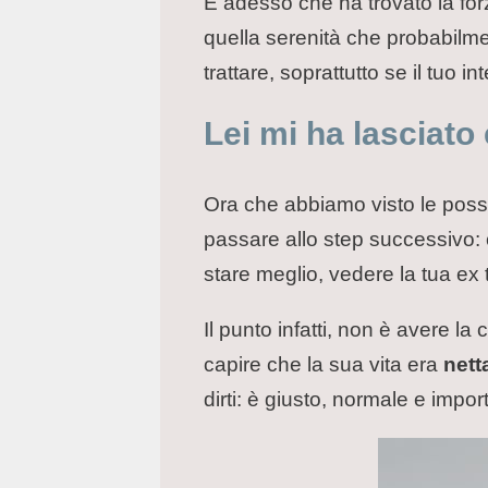
E adesso che ha trovato la for
quella serenità che probabilm
trattare, soprattutto se il tuo in
Lei mi ha lasciato
Ora che abbiamo visto le possi
passare allo step successivo: 
stare meglio, vedere la tua ex 
Il punto infatti, non è avere la
capire che la sua vita era
nett
dirti: è giusto, normale e import