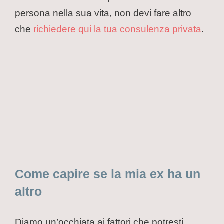
persona nella sua vita, non devi fare altro
che
richiedere qui la tua consulenza privata
.
Come capire se la mia ex ha un
altro
Diamo un’occhiata ai fattori che potresti