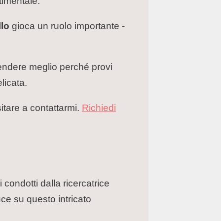
timentale.
llo
gioca un ruolo importante -
endere meglio perché provi
licata.
sitare a contattarmi.
Richiedi
ondotti dalla ricercatrice
ce su questo intricato