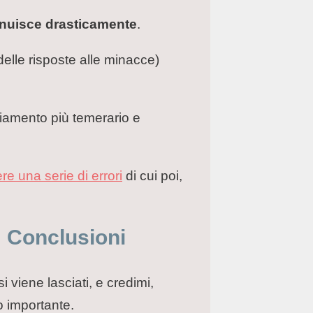
minuisce drasticamente
.
 delle risposte alle minacce)
iamento più temerario e
e una serie di errori
di cui poi,
: Conclusioni
 viene lasciati, e credimi,
o importante.