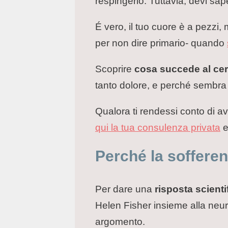
respingerlo. Tuttavia, devi sa
É vero, il tuo cuore è a pezzi,
per non dire primario- quando
Scoprire
cosa succede al cerv
tanto dolore, e perché sembra c
Qualora ti rendessi conto di ave
qui la tua consulenza privata
e
Perché la sofferen
Per dare una
risposta scienti
Helen Fisher insieme alla neu
argomento.