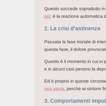
Questo succede soprattutto in
più
: è la reazione automatica d
2. La crisi d’astinenza
Passata la fase iniziale di inten
questa fase, il dolore provocat
Questo è il momento in cui s
e in alcuni casi persino la dep
Ed è proprio in queste circos
una storia
, perché ai sintomi 
3. Comportamenti impul