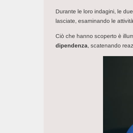
Durante le loro indagini, le d
lasciate, esaminando le attivit
Ciò che hanno scoperto è illum
dipendenza
, scatenando reazi