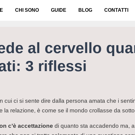
E
CHI SONO
GUIDE
BLOG
CONTATTI
de al cervello qua
ti: 3 riflessi
cui ci si sente dire dalla persona amata che i sent
re la relazione, è come se il mondo crollasse da sotto 
on c’è accettazione
di quanto sta accadendo ma, al 