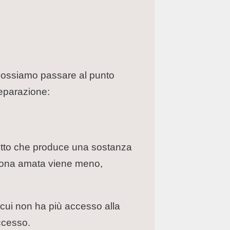
 possiamo passare al punto
separazione:
fetto che produce una sostanza
rsona amata viene meno,
cui non ha più accesso alla
ccesso.