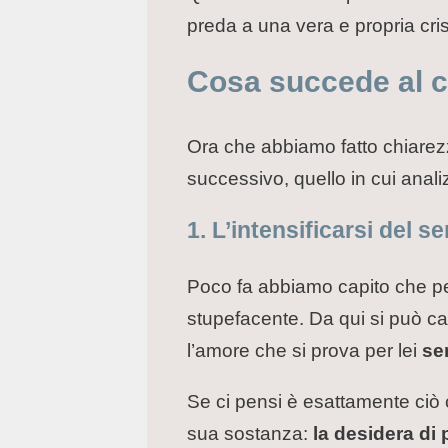
preda a una vera e propria cris
Cosa succede al ce
Ora che abbiamo fatto chiarez
successivo, quello in cui anal
1. L’intensificarsi del s
Poco fa abbiamo capito che per
stupefacente. Da qui si può c
l’amore che si prova per lei
se
Se ci pensi è esattamente ciò
sua sostanza:
la desidera di 