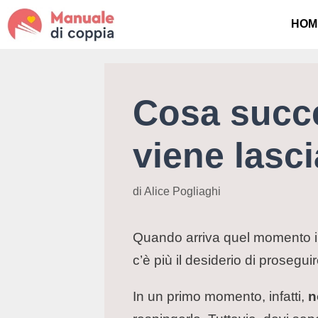
HOM
Cosa succe
viene lascia
di
Alice Pogliaghi
Quando arriva quel momento in 
c’è più il desiderio di prosegui
In un primo momento, infatti,
n