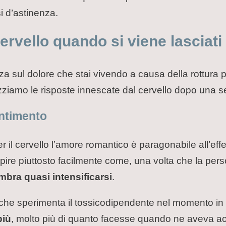
i d’astinenza.
rvello quando si viene lasciati
za sul dolore che stai vivendo a causa della rottura
izziamo le risposte innescate dal cervello dopo una 
entimento
 il cervello l’amore romantico è paragonabile all’ef
apire piuttosto facilmente come, una volta che la pe
mbra quasi intensificarsi
.
 che sperimenta il tossicodipendente nel momento in 
più
, molto più di quanto facesse quando ne aveva a