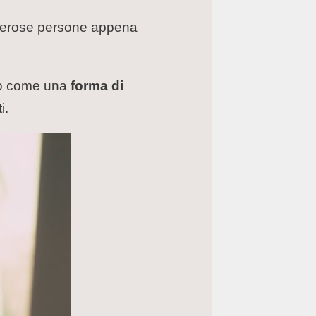
 numerose persone appena
ico come una
forma di
i.