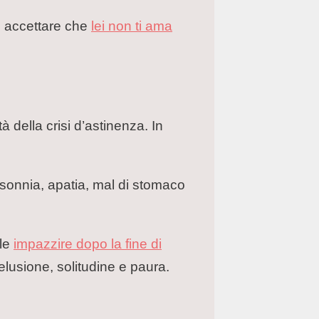
d accettare che
lei non ti ama
tà della crisi d’astinenza. In
sonnia, apatia, mal di stomaco
ile
impazzire dopo la fine di
elusione, solitudine e paura.