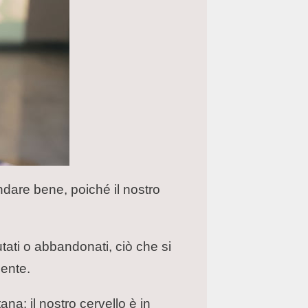
ndare bene, poiché il nostro
utati o abbandonati, ciò che si
ente.
na: il nostro cervello è in