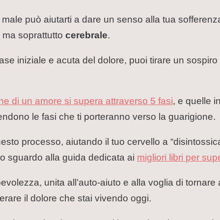
ale può aiutarti a dare un senso alla tua sofferenza
 ma soprattutto
cerebrale
.
a fase iniziale e acuta del dolore, puoi tirare un sospi
fine di un amore si supera attraverso 5 fasi
, e quelle 
endono le fasi che ti porteranno verso la guarigione.
sto processo, aiutando il tuo cervello a “disintossica
no sguardo alla guida dedicata ai
migliori libri per su
lezza, unita all’auto-aiuto e alla voglia di tornare 
erare il dolore che stai vivendo oggi.