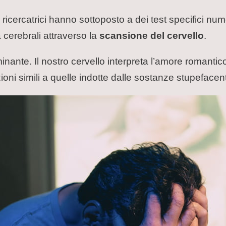
ue ricercatrici hanno sottoposto a dei test specifici
à cerebrali attraverso la
scansione del cervello
.
inante. Il nostro cervello interpreta l’amore romant
oni simili a quelle indotte dalle sostanze stupefacent