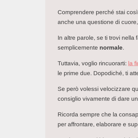
Comprendere perché stai così m
anche una questione di cuore,
In altre parole, se ti trovi nell
semplicemente
normale
.
Tuttavia, voglio rincuorarti:
la 
le prime due. Dopodiché, ti att
Se però volessi velocizzare que
consiglio vivamente di dare u
Ricorda sempre che la consapevo
per affrontare, elaborare e sup