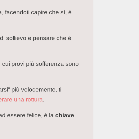
, facendoti capire che sì, è
ro di sollievo e pensare che è
in cui provi più sofferenza sono
rsi” più velocemente, ti
perare una rottura
.
ad essere felice, è la
chiave