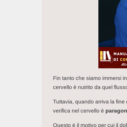
Fin tanto che siamo immersi in
cervello è nutrito da quel flu
Tuttavia, quando arriva la fine 
verifica nel cervello è
paragona
Questo è il motivo per cui il d