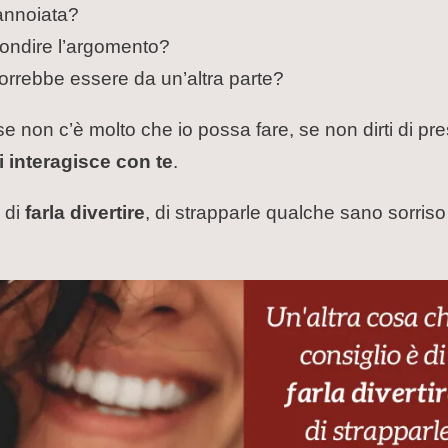
annoiata?
fondire l’argomento?
orrebbe essere da un’altra parte?
se non c’è molto che io possa fare, se non dirti di pre
i interagisce con te
.
è di
farla divertire
, di strapparle qualche sano sorriso