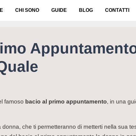
E
CHI SONO
GUIDE
BLOG
CONTATTI
rimo Appuntamento
Quale
del famoso
bacio al primo appuntamento
, in una gui
i da donna, che ti permetteranno di metterti nella sua t