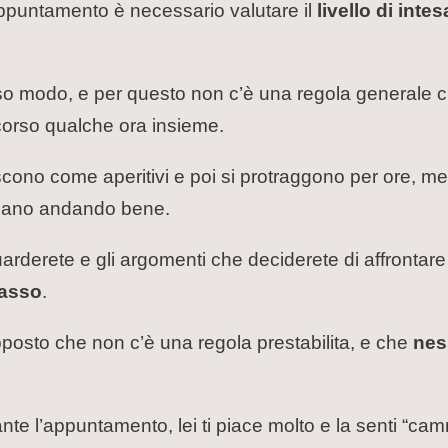
appuntamento è necessario valutare il
livello di intes
so modo, e per questo non c’è una regola generale c
corso qualche ora insieme.
o come aperitivi e poi si protraggono per ore, mentre
tiano andando bene.
guarderete e gli argomenti che deciderete di affrontare 
passo
.
posto che non c’è una regola prestabilita, e che
nes
ante l’appuntamento, lei ti piace molto e la senti “camm