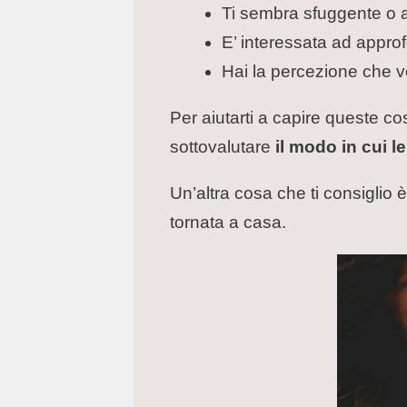
Ti sembra sfuggente o 
E’ interessata ad appro
Hai la percezione che v
Per aiutarti a capire queste co
sottovalutare
il modo in cui le
Un’altra cosa che ti consiglio 
tornata a casa.