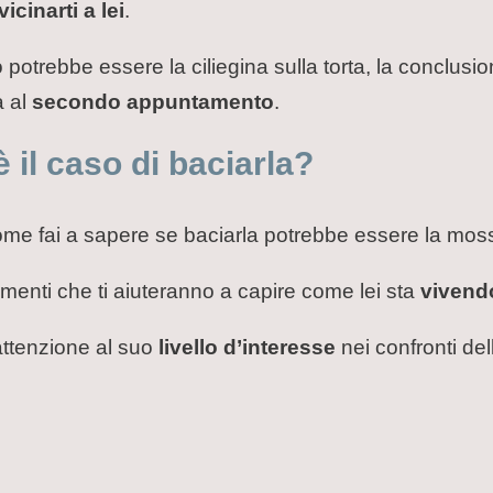
vicinarti a lei
.
potrebbe essere la ciliegina sulla torta, la conclusi
à al
secondo appuntamento
.
il caso di baciarla?
come fai a sapere se baciarla potrebbe essere la mos
menti che ti aiuteranno a capire come lei sta
vivendo
ttenzione al suo
livello d’interesse
nei confronti de