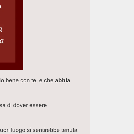
ando bene con te, e che
abbia
sa di dover essere
uori luogo si sentirebbe tenuta