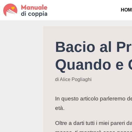
HOM
Bacio al P
Quando e 
di
Alice Pogliaghi
In questo articolo parleremo 
età.
Oltre a darti tutti i miei parer