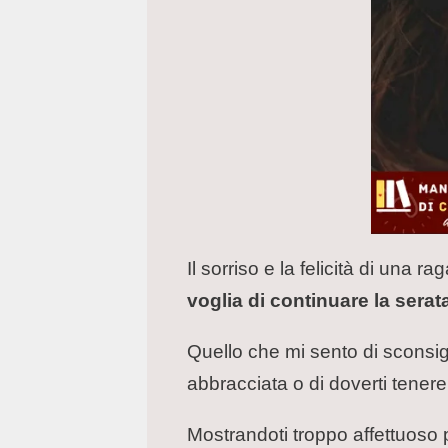
Il sorriso e la felicità di una 
voglia di continuare la serat
Quello che mi sento di sconsigli
abbracciata o di doverti tene
Mostrandoti troppo affettuoso 