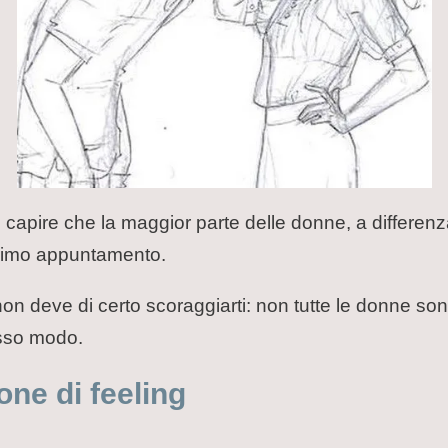
 capire che la maggior parte delle donne, a differenz
rimo appuntamento.
on deve di certo scoraggiarti: non tutte le donne sono 
sso modo.
one di feeling