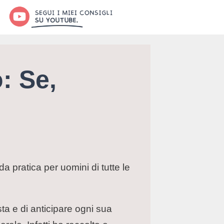
: Se,
da pratica per uomini di tutte le
esta e di anticipare ogni sua