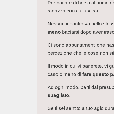
Per parlare di bacio al primo 
ragazza con cui uscirai.
Nessun incontro va nello stes
meno
baciarsi dopo aver tras
Ci sono appuntamenti che nascon
percezione che le cose non s
Il modo in cui vi parlerete, vi 
caso o meno di
fare questo 
Ad ogni modo, parti dal presup
sbagliato
.
Se ti sei sentito a tuo agio dur