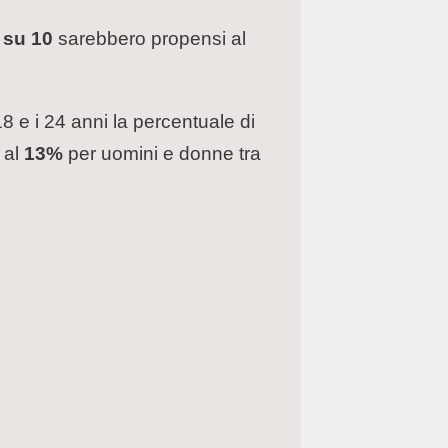
 su 10
sarebbero propensi al
18 e i 24 anni la percentuale di
 al
13%
per uomini e donne tra