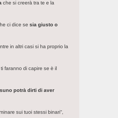
a
che si creerà tra te e la
he ci dice se
sia giusto o
 in altri casi si ha proprio la
ti faranno di capire se è il
suno potrà dirti di aver
inare sui tuoi stessi binari”,