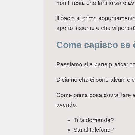
non ti resta che farti forza e
av
Il bacio al primo appuntamento 
aperto insieme e che vi porter
Come capisco se è 
Passiamo alla parte pratica: 
Diciamo che ci sono alcuni ele
Come prima cosa dovrai fare a
avendo:
Ti fa domande?
Sta al telefono?