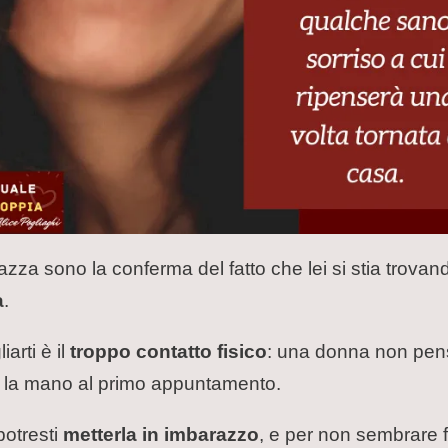
ragazza sono la conferma del fatto che lei si stia trov
a
.
arti è il
troppo contatto fisico
: una donna non pen
re la mano al primo appuntamento.
potresti
metterla in imbarazzo
, e per non sembrare f