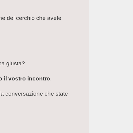
one del cerchio che avete
sa giusta?
 il vostro incontro
.
lla conversazione che state