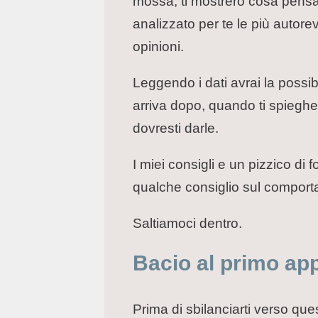
mossa, ti mostrerò cosa pensan
analizzato per te le più autore
opinioni.
Leggendo i dati avrai la possibi
arriva dopo, quando ti spiegh
dovresti darle.
I miei consigli e un pizzico di
qualche consiglio sul comport
Saltiamoci dentro.
Bacio al primo ap
Prima di sbilanciarti verso qu