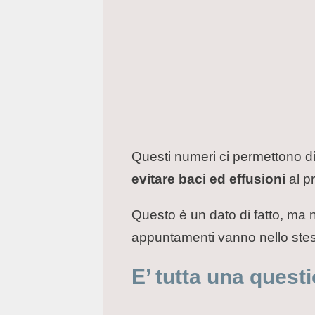
Questi numeri ci permettono di
evitare baci ed effusioni
al p
Questo è un dato di fatto, ma n
appuntamenti vanno nello ste
E’ tutta una questi