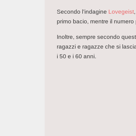
Secondo l’indagine
Lovegeist
primo bacio, mentre il numero
Inoltre, sempre secondo questa 
ragazzi e ragazze che si lasci
i 50 e i 60 anni.