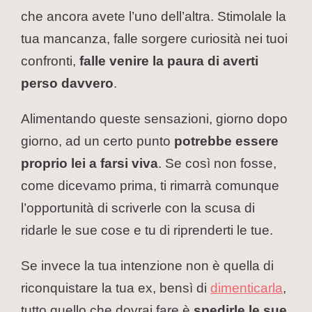
che ancora avete l’uno dell’altra. Stimolale la
tua mancanza, falle sorgere curiosità nei tuoi
confronti,
falle venire la paura di averti
perso davvero
.
Alimentando queste sensazioni, giorno dopo
giorno, ad un certo punto
potrebbe essere
proprio lei a farsi viva
. Se così non fosse,
come dicevamo prima, ti rimarrà comunque
l’opportunità di scriverle con la scusa di
ridarle le sue cose e tu di riprenderti le tue.
Se invece la tua intenzione non è quella di
riconquistare la tua ex, bensì di
dimenticarla
,
tutto quello che dovrai fare è
spedirle le sue