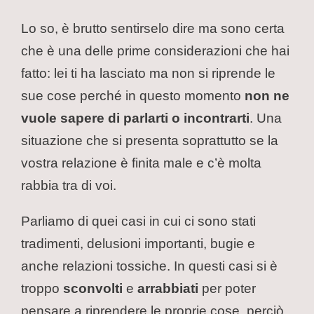
Lo so, è brutto sentirselo dire ma sono certa
che è una delle prime considerazioni che hai
fatto: lei ti ha lasciato ma non si riprende le
sue cose perché in questo momento
non ne
vuole sapere di parlarti o incontrarti
. Una
situazione che si presenta soprattutto se la
vostra relazione è finita male e c’è molta
rabbia tra di voi.
Parliamo di quei casi in cui ci sono stati
tradimenti, delusioni importanti, bugie e
anche relazioni tossiche. In questi casi si è
troppo
sconvolti
e
arrabbiati
per poter
pensare a riprendere le proprie cose, perciò