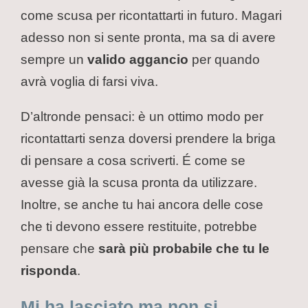
come scusa per ricontattarti in futuro. Magari
adesso non si sente pronta, ma sa di avere
sempre un
valido aggancio
per quando
avrà voglia di farsi viva.
D’altronde pensaci: è un ottimo modo per
ricontattarti senza doversi prendere la briga
di pensare a cosa scriverti. É come se
avesse già la scusa pronta da utilizzare.
Inoltre, se anche tu hai ancora delle cose
che ti devono essere restituite, potrebbe
pensare che
sarà più probabile che tu le
risponda
.
Mi ha lasciato ma non si